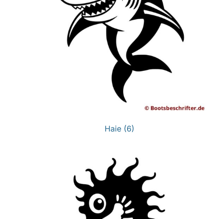
Haie
(6)