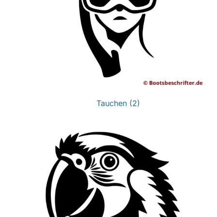
Tauchen
(2)