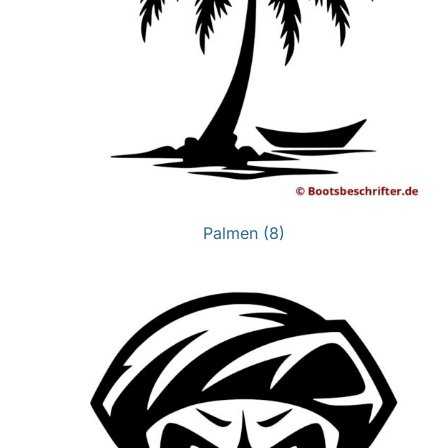
Palmen
(8)