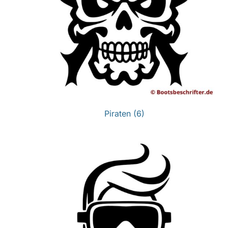
Piraten
(6)