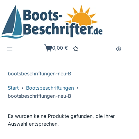
Zum
Inhalt
springen
0,00
€
Warenkorb
bootsbeschriftungen-neu-B
Start
Bootsbeschriftungen
bootsbeschriftungen-neu-B
Es wurden keine Produkte gefunden, die Ihrer
Auswahl entsprechen.