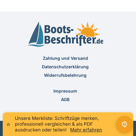
Zahlung und Versand
Datenschutzerklärung
Widerrufsbelehrung
Impressum
AGB
Unsere Merkliste: Schriftzüge merken,
×
⭐
professionell vergleichen & als PDF
ausdrucken oder teilen!
Mehr erfahren