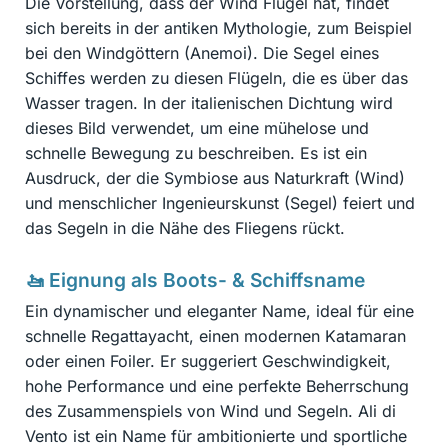
Die Vorstellung, dass der Wind Flügel hat, findet
sich bereits in der antiken Mythologie, zum Beispiel
bei den Windgöttern (Anemoi). Die Segel eines
Schiffes werden zu diesen Flügeln, die es über das
Wasser tragen. In der italienischen Dichtung wird
dieses Bild verwendet, um eine mühelose und
schnelle Bewegung zu beschreiben. Es ist ein
Ausdruck, der die Symbiose aus Naturkraft (Wind)
und menschlicher Ingenieurskunst (Segel) feiert und
das Segeln in die Nähe des Fliegens rückt.
🚤 Eignung als Boots- & Schiffsname
Ein dynamischer und eleganter Name, ideal für eine
schnelle Regattayacht, einen modernen Katamaran
oder einen Foiler. Er suggeriert Geschwindigkeit,
hohe Performance und eine perfekte Beherrschung
des Zusammenspiels von Wind und Segeln. Ali di
Vento ist ein Name für ambitionierte und sportliche