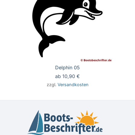
Delphin 05
ab
10,90
€
zzgl.
Versandkosten