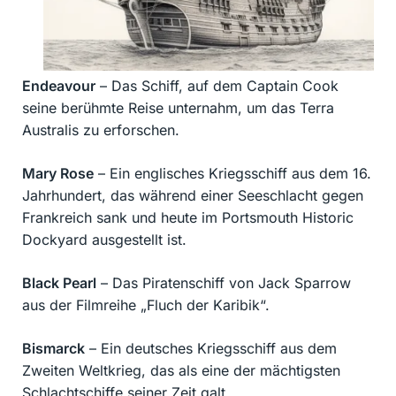
Endeavour
– Das Schiff, auf dem Captain Cook
seine berühmte Reise unternahm, um das Terra
Australis zu erforschen.
Mary Rose
– Ein englisches Kriegsschiff aus dem 16.
Jahrhundert, das während einer Seeschlacht gegen
Frankreich sank und heute im Portsmouth Historic
Dockyard ausgestellt ist.
Black Pearl
– Das Piratenschiff von Jack Sparrow
aus der Filmreihe „Fluch der Karibik“.
Bismarck
– Ein deutsches Kriegsschiff aus dem
Zweiten Weltkrieg, das als eine der mächtigsten
Schlachtschiffe seiner Zeit galt.