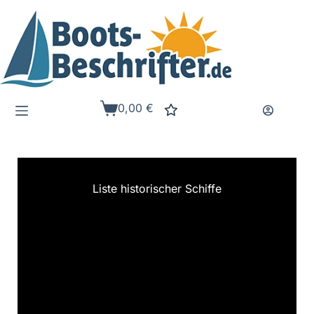
Zum
Inhalt
springen
0,00
€
Warenkorb
Liste historischer Schiffe