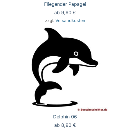
Fliegender Papagei
ab
9,90
€
zzgl.
Versandkosten
Delphin 06
ab
8,90
€