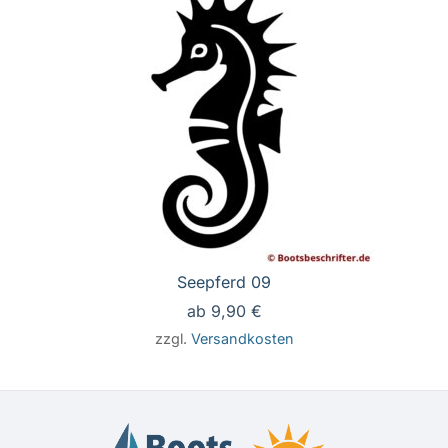
Seepferd 09
ab
9,90
€
zzgl.
Versandkosten