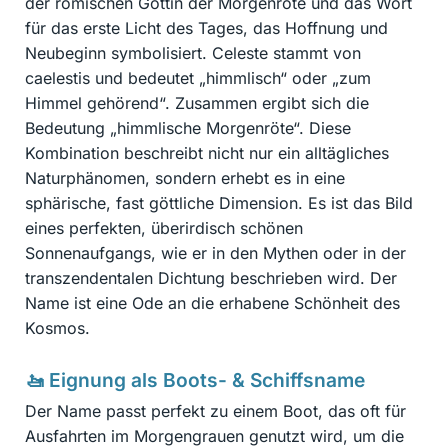
der römischen Göttin der Morgenröte und das Wort
für das erste Licht des Tages, das Hoffnung und
Neubeginn symbolisiert. Celeste stammt von
caelestis und bedeutet „himmlisch“ oder „zum
Himmel gehörend“. Zusammen ergibt sich die
Bedeutung „himmlische Morgenröte“. Diese
Kombination beschreibt nicht nur ein alltägliches
Naturphänomen, sondern erhebt es in eine
sphärische, fast göttliche Dimension. Es ist das Bild
eines perfekten, überirdisch schönen
Sonnenaufgangs, wie er in den Mythen oder in der
transzendentalen Dichtung beschrieben wird. Der
Name ist eine Ode an die erhabene Schönheit des
Kosmos.
🚤 Eignung als Boots- & Schiffsname
Der Name passt perfekt zu einem Boot, das oft für
Ausfahrten im Morgengrauen genutzt wird, um die