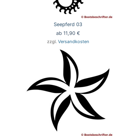
Seepferd 03
ab
11,90
€
zzgl.
Versandkosten