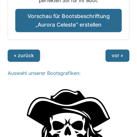
perfekten Stil für Ihr Boot.
Vorschau für Bootsbeschriftung
„Aurora Celeste“ erstellen
« zurück
vor »
Auswahl unserer Bootsgrafiken: