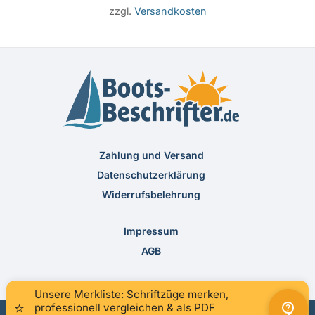
zzgl.
Versandkosten
Zahlung und Versand
Datenschutzerklärung
Widerrufsbelehrung
Impressum
AGB
Unsere Merkliste: Schriftzüge merken,
×
⭐
professionell vergleichen & als PDF