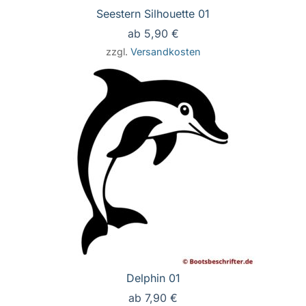
Seestern Silhouette 01
ab
5,90
€
zzgl.
Versandkosten
Delphin 01
ab
7,90
€