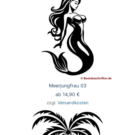
Meerjungfrau 03
ab
14,90
€
zzgl.
Versandkosten