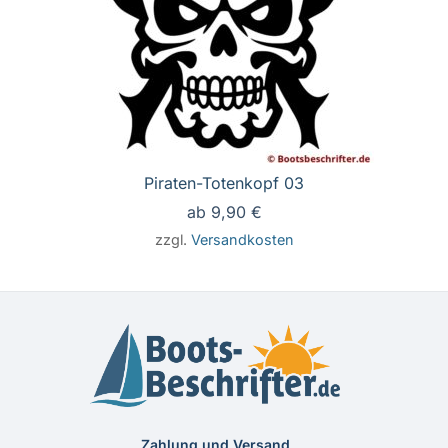
Piraten-Totenkopf 03
ab
9,90
€
zzgl.
Versandkosten
Zahlung und Versand