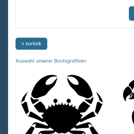
« zurück
Auswahl unserer Bootsgrafiken: