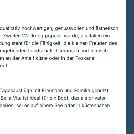
 qualitativ hochwertigen, genussvollen und ästhetisch
 Zweiten Weltkrieg populär wurde, als Italien ein
ung steht für die Fähigkeit, die kleinen Freuden des
umgebenden Landschaft. Literarisch und filmisch
ben an der Amalfiküste oder in der Toskana
ngt.
Tagesausflüge mit Freunden und Familie genutzt
ella Vita ist ideal für ein Boot, das als privater
ießen, sei es auf einem See oder in küstennahen