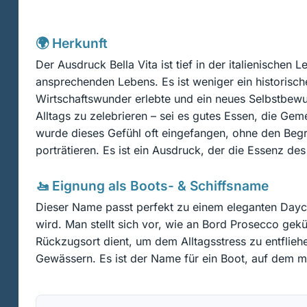
🌍 Herkunft
Der Ausdruck Bella Vita ist tief in der italienischen
ansprechenden Lebens. Es ist weniger ein historische
Wirtschaftswunder erlebte und ein neues Selbstbewus
Alltags zu zelebrieren – sei es gutes Essen, die Ge
wurde dieses Gefühl oft eingefangen, ohne den Begri
porträtieren. Es ist ein Ausdruck, der die Essenz des
🚤 Eignung als Boots- & Schiffsname
Dieser Name passt perfekt zu einem eleganten Dayc
wird. Man stellt sich vor, wie an Bord Prosecco gekühl
Rückzugsort dient, um dem Alltagsstress zu entflie
Gewässern. Es ist der Name für ein Boot, auf dem me