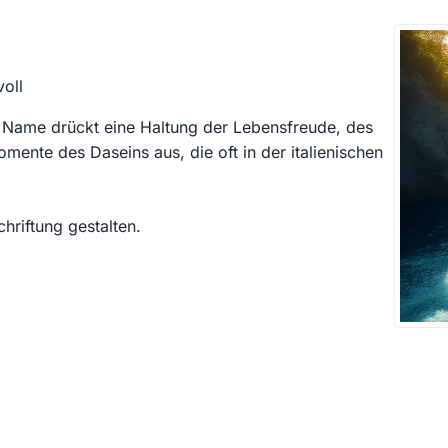
voll
 Name drückt eine Haltung der Lebensfreude, des
ente des Daseins aus, die oft in der italienischen
hriftung gestalten.