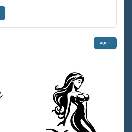
vor »