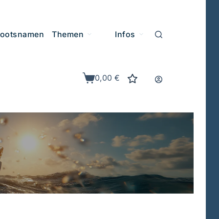
ootsnamen
Themen
Infos
0,00
€
Warenkorb