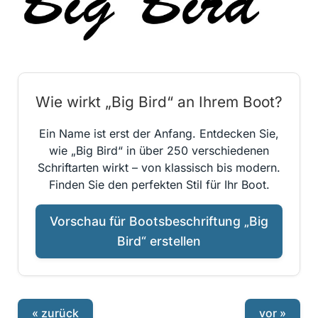
Wie wirkt „Big Bird“ an Ihrem Boot?
Ein Name ist erst der Anfang. Entdecken Sie,
wie „Big Bird“ in über 250 verschiedenen
Schriftarten wirkt – von klassisch bis modern.
Finden Sie den perfekten Stil für Ihr Boot.
Vorschau für Bootsbeschriftung „Big
Bird“ erstellen
« zurück
vor »