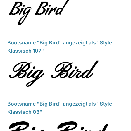
Bootsname "Big Bird" angezeigt als "Style
Klassisch 107"
Bootsname "Big Bird" angezeigt als "Style
Klassisch 03"