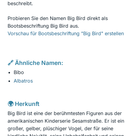
beschreibt.
Probieren Sie den Namen Big Bird direkt als
Bootsbeschriftung Big Bird aus.
Vorschau für Bootsbeschriftung "Big Bird" erstellen
🔗 Ähnliche Namen:
Bibo
Albatros
🌍 Herkunft
Big Bird ist eine der berühmtesten Figuren aus der
amerikanischen Kinderserie Sesamstraße. Er ist ein
großer, gelber, plüschiger Vogel, der für seine
kindliche Naivität, seine Unbeholfenheit und seinen