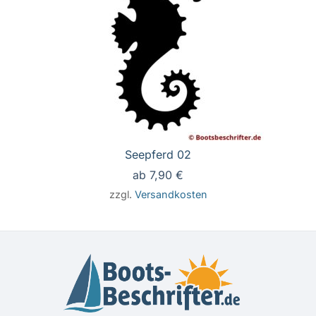
Seepferd 02
ab
7,90
€
zzgl.
Versandkosten