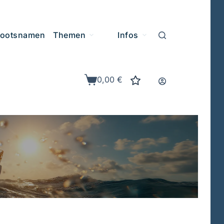
ootsnamen
Themen
Infos
0,00
€
Warenkorb