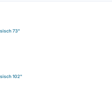
ssisch 73"
ssisch 102"