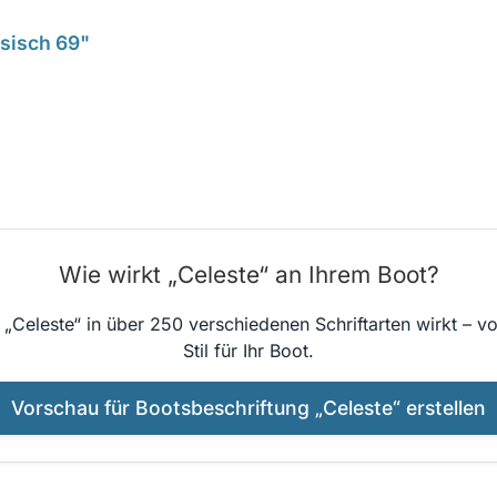
ssisch 69"
Wie wirkt „Celeste“ an Ihrem Boot?
 „Celeste“ in über 250 verschiedenen Schriftarten wirkt – v
Stil für Ihr Boot.
Vorschau für Bootsbeschriftung „Celeste“ erstellen