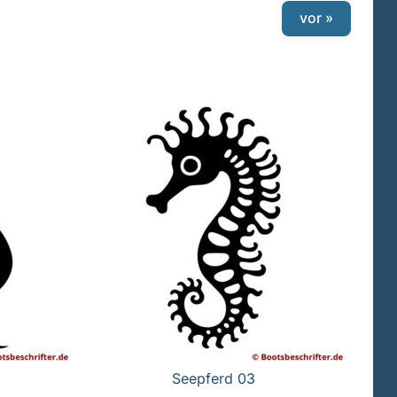
vor »
Seepferd 03