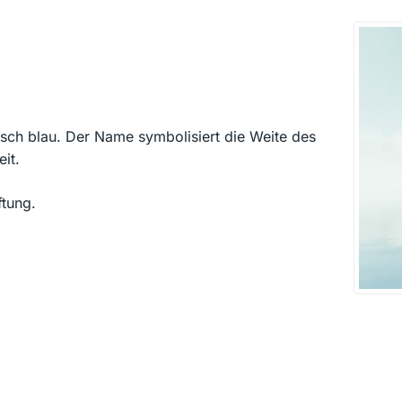
sch blau. Der Name symbolisiert die Weite des
it.
ftung.