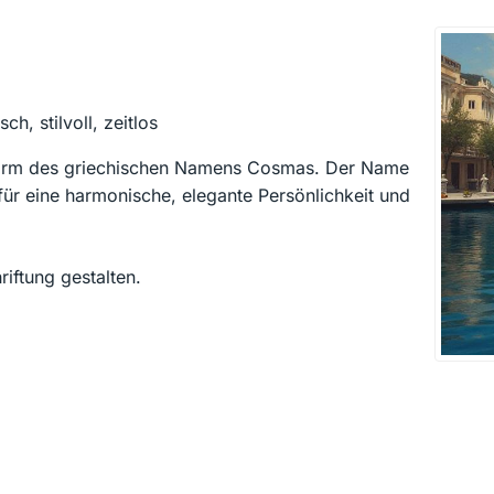
h, stilvoll, zeitlos
e Form des griechischen Namens Cosmas. Der Name
für eine harmonische, elegante Persönlichkeit und
ftung gestalten.