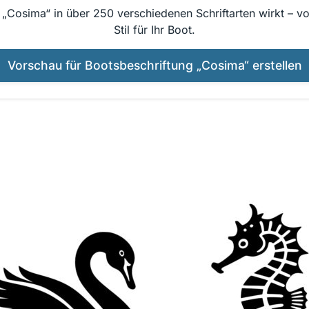
 „Cosima“ in über 250 verschiedenen Schriftarten wirkt – v
Stil für Ihr Boot.
Vorschau für Bootsbeschriftung „Cosima“ erstellen