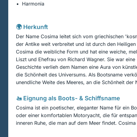
Harmonia
🌍 Herkunft
Der Name Cosima leitet sich vom griechischen 'kos
der Antike weit verbreitet und ist durch den Heiligen
Cosima die weibliche Form und hat eine weiche, me
Liszt und Ehefrau von Richard Wagner. Sie war eine in
Geschichte verlieh dem Namen eine Aura von künstle
die Schönheit des Universums. Als Bootsname verkör
unendliche Weite des Meeres, an die Schönheit der 
🚤 Eignung als Boots- & Schiffsname
Cosima ist ein poetischer, eleganter Name für ein B
oder einer komfortablen Motoryacht, die für entspan
inneren Ruhe, die man auf dem Meer findet. Cosima i