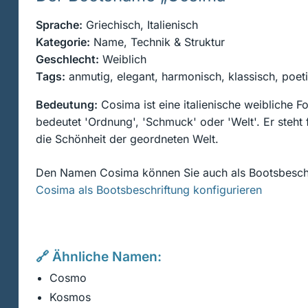
Sprache:
Griechisch, Italienisch
Kategorie:
Name, Technik & Struktur
Geschlecht:
Weiblich
Tags:
anmutig, elegant, harmonisch, klassisch, poetisc
Bedeutung:
Cosima ist eine italienische weiblich
bedeutet 'Ordnung', 'Schmuck' oder 'Welt'. Er steht 
die Schönheit der geordneten Welt.
Den Namen Cosima können Sie auch als Bootsbeschri
Cosima als Bootsbeschriftung konfigurieren
🔗 Ähnliche Namen:
Cosmo
Kosmos