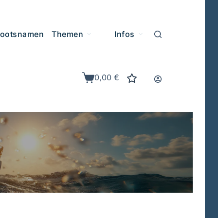
ootsnamen
Themen
Infos
0,00
€
Warenkorb