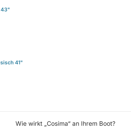
 43"
sisch 41"
Wie wirkt „Cosima“ an Ihrem Boot?