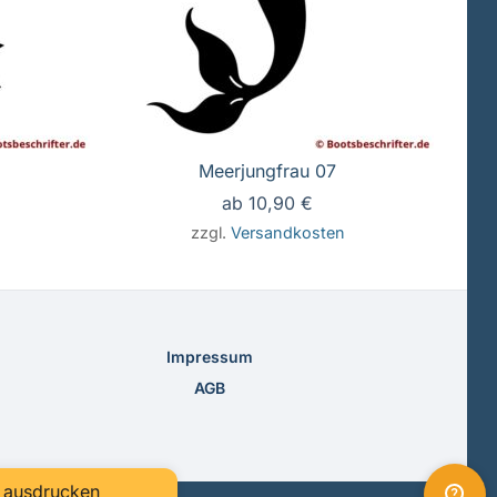
Meerjungfrau 07
ab
10,90
€
n
zzgl.
Versandkosten
Impressum
AGB
F ausdrucken