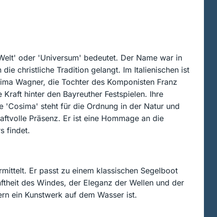
Welt' oder 'Universum' bedeutet. Der Name war in
e christliche Tradition gelangt. Im Italienischen ist
sima Wagner, die Tochter des Komponisten Franz
 Kraft hinter den Bayreuther Festspielen. Ihre
 'Cosima' steht für die Ordnung in der Natur und
aftvolle Präsenz. Er ist eine Hommage an die
 findet.
mittelt. Er passt zu einem klassischen Segelboot
nftheit des Windes, der Eleganz der Wellen und der
ern ein Kunstwerk auf dem Wasser ist.