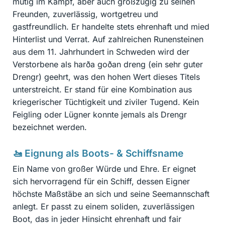
mutig im Kampf, aber auch großzügig zu seinen
Freunden, zuverlässig, wortgetreu und
gastfreundlich. Er handelte stets ehrenhaft und mied
Hinterlist und Verrat. Auf zahlreichen Runensteinen
aus dem 11. Jahrhundert in Schweden wird der
Verstorbene als harða goðan dreng (ein sehr guter
Drengr) geehrt, was den hohen Wert dieses Titels
unterstreicht. Er stand für eine Kombination aus
kriegerischer Tüchtigkeit und ziviler Tugend. Kein
Feigling oder Lügner konnte jemals als Drengr
bezeichnet werden.
🚤 Eignung als Boots- & Schiffsname
Ein Name von großer Würde und Ehre. Er eignet
sich hervorragend für ein Schiff, dessen Eigner
höchste Maßstäbe an sich und seine Seemannschaft
anlegt. Er passt zu einem soliden, zuverlässigen
Boot, das in jeder Hinsicht ehrenhaft und fair