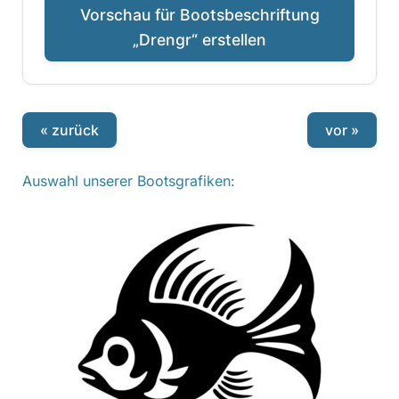
Vorschau für Bootsbeschriftung
„Drengr“ erstellen
« zurück
vor »
Auswahl unserer Bootsgrafiken: