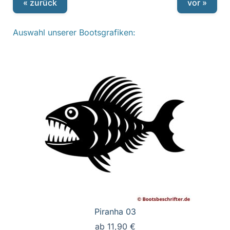
« zurück
vor »
Auswahl unserer Bootsgrafiken:
Piranha 03
ab
11,90
€