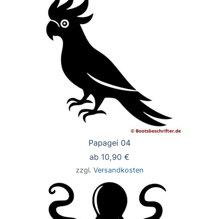
Papagei 04
ab
10,90
€
zzgl.
Versandkosten