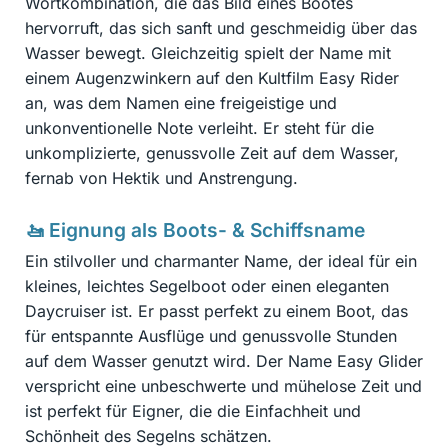
Wortkombination, die das Bild eines Bootes
hervorruft, das sich sanft und geschmeidig über das
Wasser bewegt. Gleichzeitig spielt der Name mit
einem Augenzwinkern auf den Kultfilm Easy Rider
an, was dem Namen eine freigeistige und
unkonventionelle Note verleiht. Er steht für die
unkomplizierte, genussvolle Zeit auf dem Wasser,
fernab von Hektik und Anstrengung.
🚤 Eignung als Boots- & Schiffsname
Ein stilvoller und charmanter Name, der ideal für ein
kleines, leichtes Segelboot oder einen eleganten
Daycruiser ist. Er passt perfekt zu einem Boot, das
für entspannte Ausflüge und genussvolle Stunden
auf dem Wasser genutzt wird. Der Name Easy Glider
verspricht eine unbeschwerte und mühelose Zeit und
ist perfekt für Eigner, die die Einfachheit und
Schönheit des Segelns schätzen.