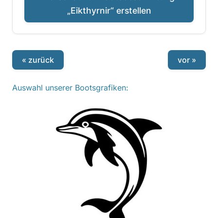
„Eikthyrnir“ erstellen
« zurück
vor »
Auswahl unserer Bootsgrafiken: