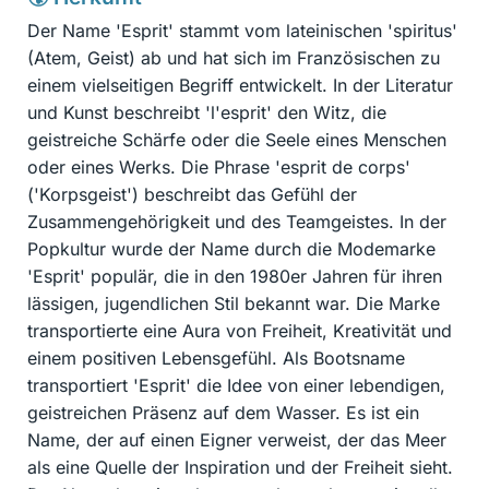
Der Name 'Esprit' stammt vom lateinischen 'spiritus'
(Atem, Geist) ab und hat sich im Französischen zu
einem vielseitigen Begriff entwickelt. In der Literatur
und Kunst beschreibt 'l'esprit' den Witz, die
geistreiche Schärfe oder die Seele eines Menschen
oder eines Werks. Die Phrase 'esprit de corps'
('Korpsgeist') beschreibt das Gefühl der
Zusammengehörigkeit und des Teamgeistes. In der
Popkultur wurde der Name durch die Modemarke
'Esprit' populär, die in den 1980er Jahren für ihren
lässigen, jugendlichen Stil bekannt war. Die Marke
transportierte eine Aura von Freiheit, Kreativität und
einem positiven Lebensgefühl. Als Bootsname
transportiert 'Esprit' die Idee von einer lebendigen,
geistreichen Präsenz auf dem Wasser. Es ist ein
Name, der auf einen Eigner verweist, der das Meer
als eine Quelle der Inspiration und der Freiheit sieht.