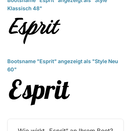
Bootsname "Esprit" angezeigt als "Style
Klassisch 48"
Bootsname "Esprit" angezeigt als "Style Neu
60"
Wie wirkt „Esprit“ an Ihrem Boot?