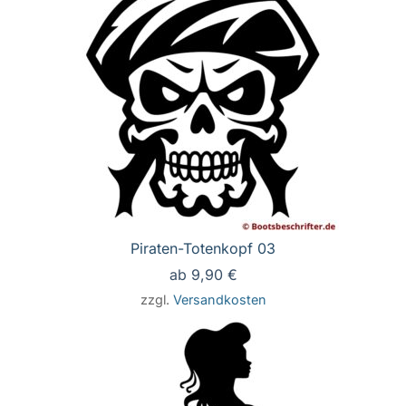
Piraten-Totenkopf 03
ab
9,90
€
zzgl.
Versandkosten