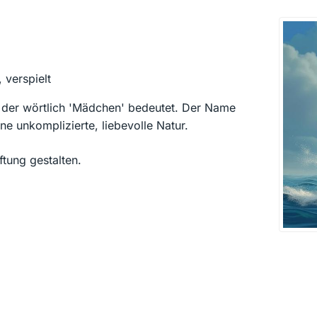
 verspielt
 der wörtlich 'Mädchen' bedeutet. Der Name
e unkomplizierte, liebevolle Natur.
tung gestalten.