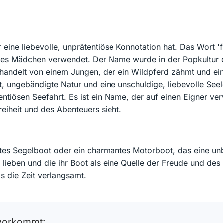
 eine liebevolle, unprätentiöse Konnotation hat. Das Wort 
eltes Mädchen verwendet. Der Name wurde in der Popkultur
andelt von einem Jungen, der ein Wildpferd zähmt und ein
it, ungebändigte Natur und eine unschuldige, liebevolle Seel
entiösen Seefahrt. Es ist ein Name, der auf einen Eigner ve
reiheit und des Abenteuers sieht.
iertes Segelboot oder ein charmantes Motorboot, das eine u
s lieben und die ihr Boot als eine Quelle der Freude und des 
as die Zeit verlangsamt.
 vorkommt: