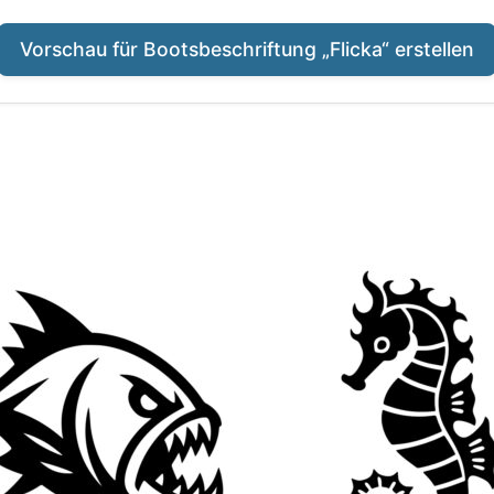
Vorschau für Bootsbeschriftung „Flicka“ erstellen