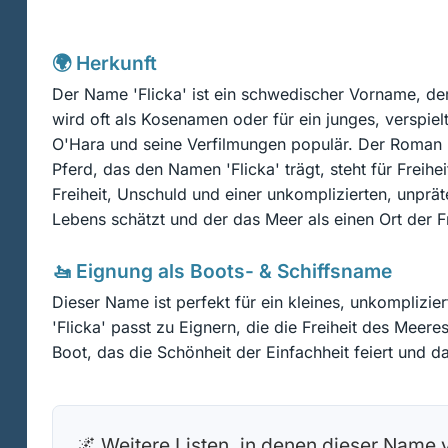
🌍 Herkunft
Der Name 'Flicka' ist ein schwedischer Vorname, der
wird oft als Kosenamen oder für ein junges, verspi
O'Hara und seine Verfilmungen populär. Der Roman h
Pferd, das den Namen 'Flicka' trägt, steht für Freihe
Freiheit, Unschuld und einer unkomplizierten, unprät
Lebens schätzt und der das Meer als einen Ort der F
🚤 Eignung als Boots- & Schiffsname
Dieser Name ist perfekt für ein kleines, unkompliz
'Flicka' passt zu Eignern, die die Freiheit des Meere
Boot, das die Schönheit der Einfachheit feiert und d
🌌 Weitere Listen, in denen dieser Name