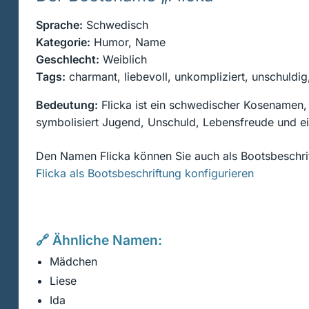
Sprache:
Schwedisch
Kategorie:
Humor, Name
Geschlecht:
Weiblich
Tags:
charmant, liebevoll, unkompliziert, unschuldig,
Bedeutung:
Flicka ist ein schwedischer Kosenamen,
symbolisiert Jugend, Unschuld, Lebensfreude und ein
Den Namen Flicka können Sie auch als Bootsbeschrif
Flicka als Bootsbeschriftung konfigurieren
🔗 Ähnliche Namen:
Mädchen
Liese
Ida