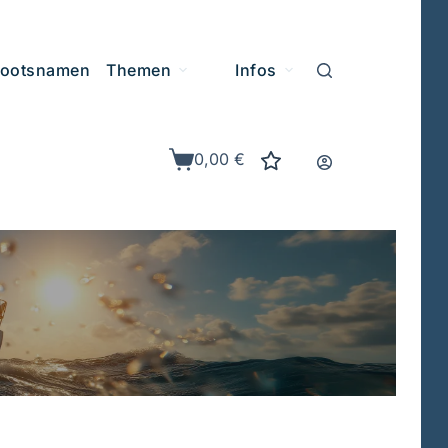
ootsnamen
Themen
Infos
0,00
€
Warenkorb