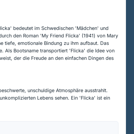
'flicka' bedeutet im Schwedischen 'Mädchen' und
 durch den Roman 'My Friend Flicka' (1941) von Mary
e tiefe, emotionale Bindung zu ihm aufbaut. Das
e. Als Bootsname transportiert 'Flicka' die Idee von
rweist, der die Freude an den einfachen Dingen des
nbeschwerte, unschuldige Atmosphäre ausstrahlt.
unkomplizierten Lebens sehen. Ein 'Flicka' ist ein