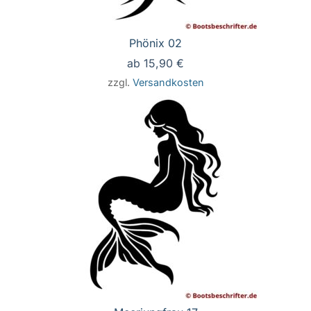
Phönix 02
ab
15,90
€
zzgl.
Versandkosten