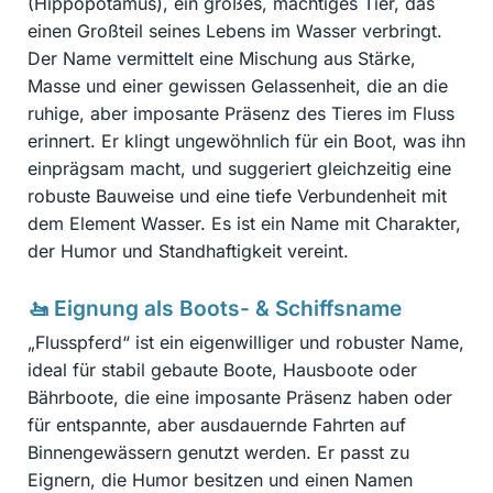
(Hippopotamus), ein großes, mächtiges Tier, das
einen Großteil seines Lebens im Wasser verbringt.
Der Name vermittelt eine Mischung aus Stärke,
Masse und einer gewissen Gelassenheit, die an die
ruhige, aber imposante Präsenz des Tieres im Fluss
erinnert. Er klingt ungewöhnlich für ein Boot, was ihn
einprägsam macht, und suggeriert gleichzeitig eine
robuste Bauweise und eine tiefe Verbundenheit mit
dem Element Wasser. Es ist ein Name mit Charakter,
der Humor und Standhaftigkeit vereint.
🚤 Eignung als Boots- & Schiffsname
„Flusspferd“ ist ein eigenwilliger und robuster Name,
ideal für stabil gebaute Boote, Hausboote oder
Bährboote, die eine imposante Präsenz haben oder
für entspannte, aber ausdauernde Fahrten auf
Binnengewässern genutzt werden. Er passt zu
Eignern, die Humor besitzen und einen Namen