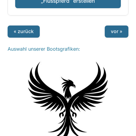
„Flusspferd“ erstellen
« zurück
vor »
Auswahl unserer Bootsgrafiken: