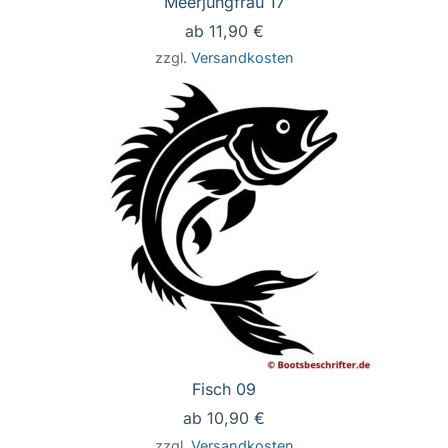
Meerjungfrau 17
ab
11,90
€
zzgl.
Versandkosten
Fisch 09
ab
10,90
€
zzgl.
Versandkosten