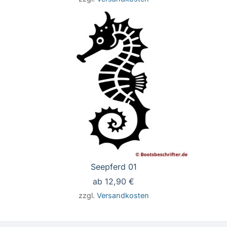
Seepferd 01
ab
12,90
€
zzgl.
Versandkosten