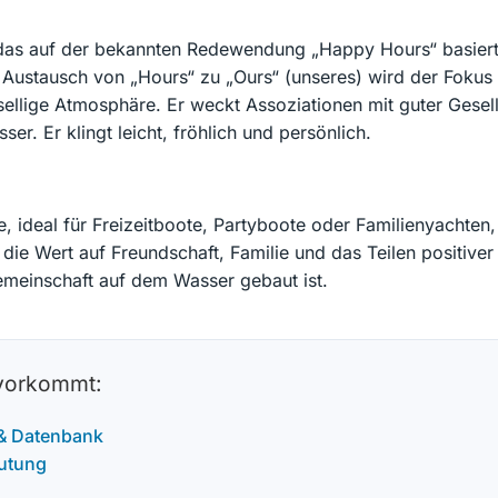
 das auf der bekannten Redewendung „Happy Hours“ basiert (
ustausch von „Hours“ zu „Ours“ (unseres) wird der Fokus 
ellige Atmosphäre. Er weckt Assoziationen mit guter Gesel
. Er klingt leicht, fröhlich und persönlich.
e, ideal für Freizeitboote, Partyboote oder Familienyacht
die Wert auf Freundschaft, Familie und das Teilen positiver
emeinschaft auf dem Wasser gebaut ist.
 vorkommt:
 & Datenbank
utung