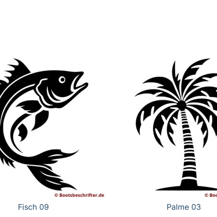
Fisch 09
Palme 03