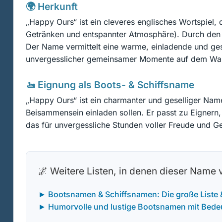
🌍 Herkunft
„Happy Ours“ ist ein cleveres englisches Wortspiel,
Getränken und entspannter Atmosphäre). Durch den A
Der Name vermittelt eine warme, einladende und ges
unvergesslicher gemeinsamer Momente auf dem Wasser
🚤 Eignung als Boots- & Schiffsname
„Happy Ours“ ist ein charmanter und geselliger Nam
Beisammensein einladen sollen. Er passt zu Eignern, 
das für unvergessliche Stunden voller Freude und G
🌌 Weitere Listen, in denen dieser Name
► Bootsnamen & Schiffsnamen: Die große Liste
► Humorvolle und lustige Bootsnamen mit Bede