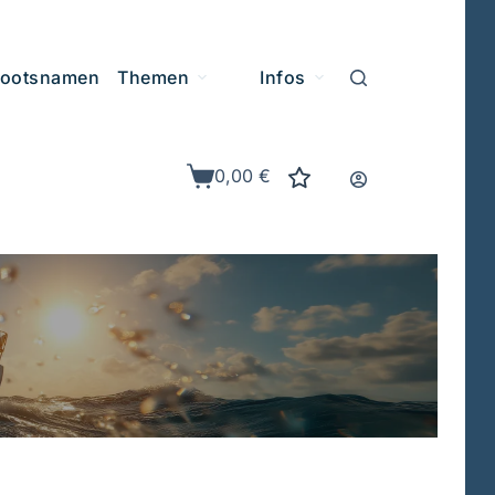
ootsnamen
Themen
Infos
0,00
€
Warenkorb