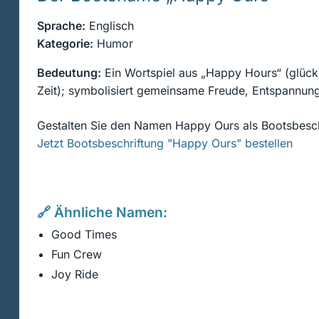
Sprache:
Englisch
Kategorie:
Humor
Bedeutung:
Ein Wortspiel aus „Happy Hours“ (glück
Zeit); symbolisiert gemeinsame Freude, Entspannung 
Gestalten Sie den Namen Happy Ours als Bootsbesch
Jetzt Bootsbeschriftung "Happy Ours" bestellen
🔗 Ähnliche Namen:
Good Times
Fun Crew
Joy Ride