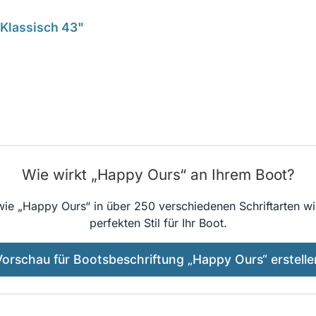
 Klassisch 43"
Wie wirkt „Happy Ours“ an Ihrem Boot?
wie „Happy Ours“ in über 250 verschiedenen Schriftarten wi
perfekten Stil für Ihr Boot.
Vorschau für Bootsbeschriftung „Happy Ours“ erstelle