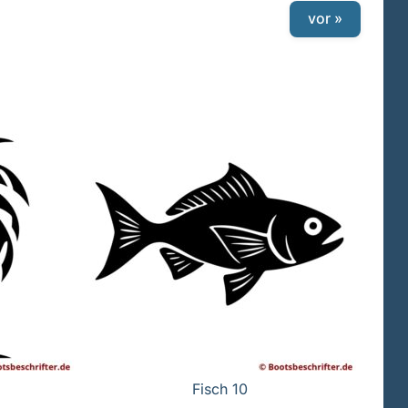
vor »
Fisch 10