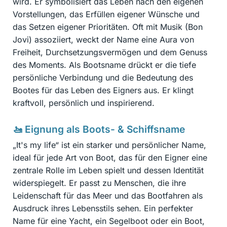
wird. Er symbolisiert das Leben nach den eigenen
Vorstellungen, das Erfüllen eigener Wünsche und
das Setzen eigener Prioritäten. Oft mit Musik (Bon
Jovi) assoziiert, weckt der Name eine Aura von
Freiheit, Durchsetzungsvermögen und dem Genuss
des Moments. Als Bootsname drückt er die tiefe
persönliche Verbindung und die Bedeutung des
Bootes für das Leben des Eigners aus. Er klingt
kraftvoll, persönlich und inspirierend.
🚤 Eignung als Boots- & Schiffsname
„It's my life“ ist ein starker und persönlicher Name,
ideal für jede Art von Boot, das für den Eigner eine
zentrale Rolle im Leben spielt und dessen Identität
widerspiegelt. Er passt zu Menschen, die ihre
Leidenschaft für das Meer und das Bootfahren als
Ausdruck ihres Lebensstils sehen. Ein perfekter
Name für eine Yacht, ein Segelboot oder ein Boot,