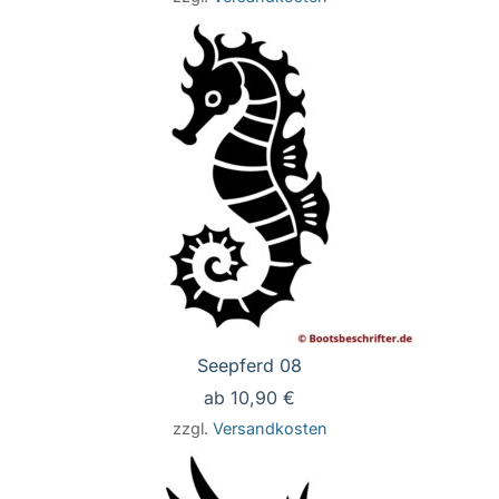
Seepferd 08
ab
10,90
€
zzgl.
Versandkosten