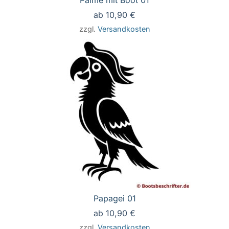
Palme mit Boot 01
ab
10,90
€
zzgl.
Versandkosten
Papagei 01
ab
10,90
€
zzgl.
Versandkosten