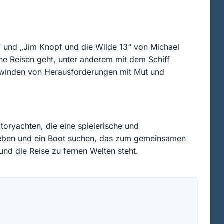
“ und „Jim Knopf und die Wilde 13“ von Michael
che Reisen geht, unter anderem mit dem Schiff
erwinden von Herausforderungen mit Mut und
toryachten, die eine spielerische und
r lieben und ein Boot suchen, das zum gemeinsamen
und die Reise zu fernen Welten steht.