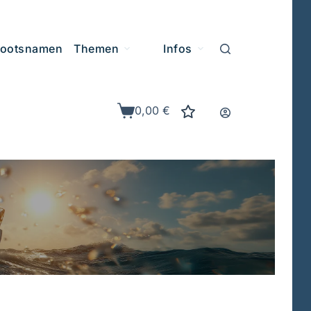
ootsnamen
Themen
Infos
0,00
€
Warenkorb