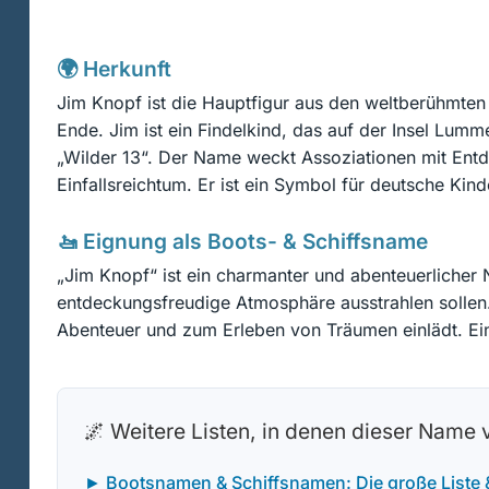
🌍 Herkunft
Jim Knopf ist die Hauptfigur aus den weltberühmte
Ende. Jim ist ein Findelkind, das auf der Insel Lum
„Wilder 13“. Der Name weckt Assoziationen mit Ent
Einfallsreichtum. Er ist ein Symbol für deutsche Kind
🚤 Eignung als Boots- & Schiffsname
„Jim Knopf“ ist ein charmanter und abenteuerlicher 
entdeckungsfreudige Atmosphäre ausstrahlen sollen. 
Abenteuer und zum Erleben von Träumen einlädt. Ein 
🌌 Weitere Listen, in denen dieser Name
► Bootsnamen & Schiffsnamen: Die große Liste