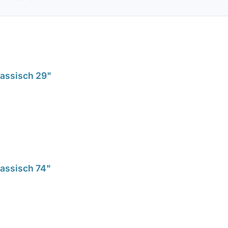
lassisch 29"
lassisch 74"