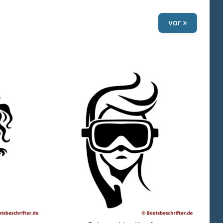
vor »