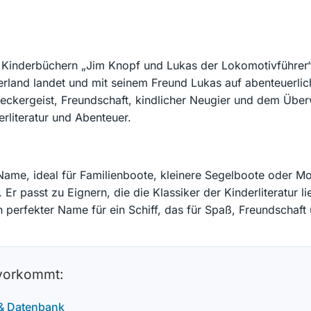
n Kinderbüchern „Jim Knopf und Lukas der Lokomotivführer
merland landet und mit seinem Freund Lukas auf abenteuerli
deckergeist, Freundschaft, kindlicher Neugier und dem Üb
erliteratur und Abenteuer.
Name, ideal für Familienboote, kleinere Segelboote oder Mo
Er passt zu Eignern, die die Klassiker der Kinderliteratu
perfekter Name für ein Schiff, das für Spaß, Freundschaft 
 vorkommt:
 & Datenbank