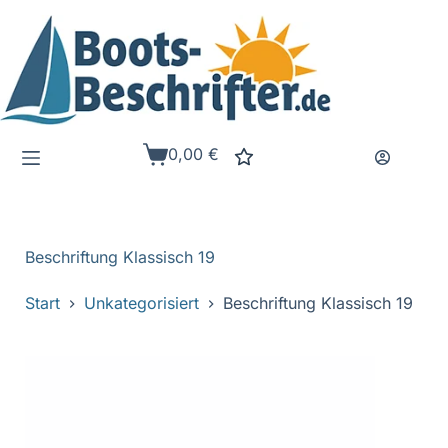
Zum
Inhalt
springen
0,00
€
Warenkorb
Beschriftung Klassisch 19
Start
Unkategorisiert
Beschriftung Klassisch 19