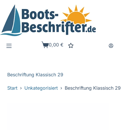
Zum
Inhalt
springen
0,00
€
Warenkorb
Beschriftung Klassisch 29
Start
Unkategorisiert
Beschriftung Klassisch 29