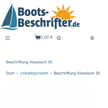
Zum
Inhalt
springen
0,00
€
Warenkorb
Beschriftung Klassisch 35
Start
Unkategorisiert
Beschriftung Klassisch 35