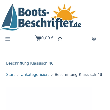
Zum
Inhalt
springen
0,00
€
Warenkorb
Beschriftung Klassisch 46
Start
Unkategorisiert
Beschriftung Klassisch 46