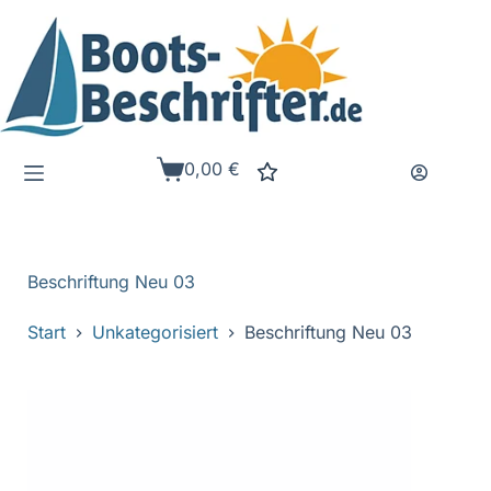
Zum
Inhalt
springen
0,00
€
Warenkorb
Beschriftung Neu 03
Start
Unkategorisiert
Beschriftung Neu 03