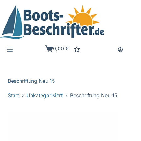
Zum
Inhalt
springen
0,00
€
Warenkorb
Beschriftung Neu 15
Start
Unkategorisiert
Beschriftung Neu 15