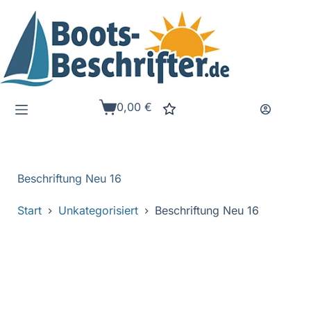
Zum
Inhalt
springen
0,00
€
Warenkorb
Beschriftung Neu 16
Start
Unkategorisiert
Beschriftung Neu 16