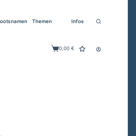
ootsnamen
Themen
Infos
0,00
€
Warenkorb