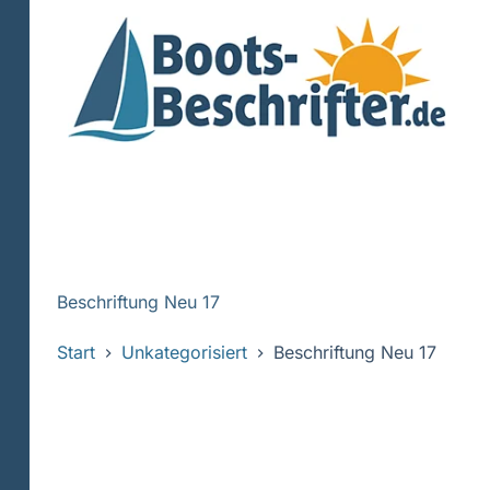
Zum
Inhalt
springen
Beschriftung Neu 17
Start
Unkategorisiert
Beschriftung Neu 17