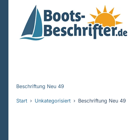
Zum
Inhalt
springen
Beschriftung Neu 49
Start
Unkategorisiert
Beschriftung Neu 49