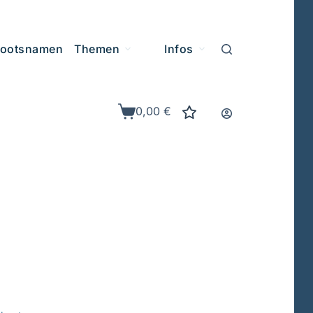
ootsnamen
Themen
Infos
0,00
€
Warenkorb