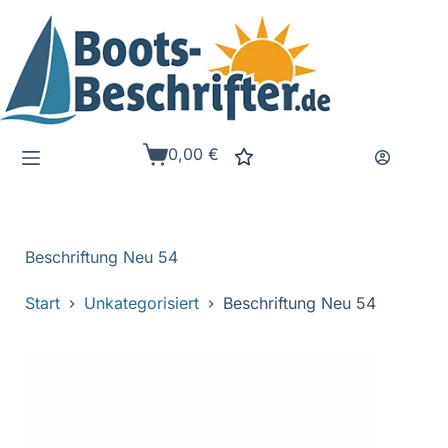
Zum
Inhalt
springen
0,00
€
Warenkorb
Beschriftung Neu 54
Start
Unkategorisiert
Beschriftung Neu 54