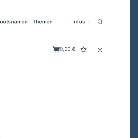
ootsnamen
Themen
Infos
0,00
€
Warenkorb