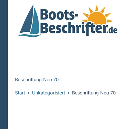
Zum
Inhalt
springen
Beschriftung Neu 70
Start
Unkategorisiert
Beschriftung Neu 70