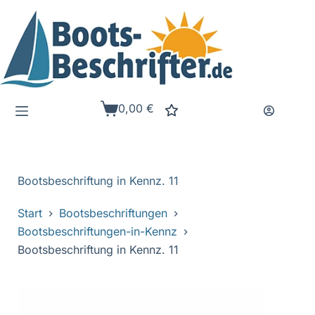
Zum
Inhalt
springen
0,00
€
Warenkorb
Bootsbeschriftung in Kennz. 11
Start
Bootsbeschriftungen
Bootsbeschriftungen-in-Kennz
Bootsbeschriftung in Kennz. 11