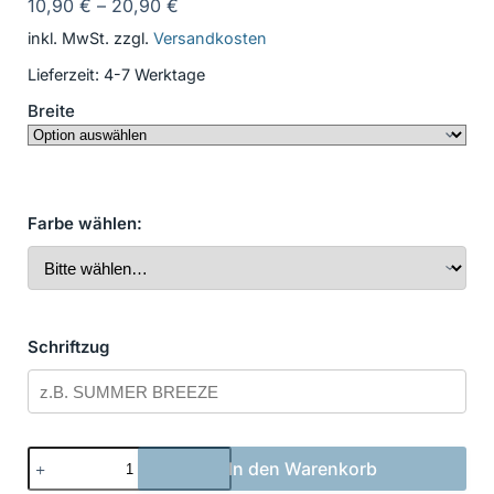
10,90
€
–
20,90
€
inkl. MwSt.
zzgl.
Versandkosten
Lieferzeit:
4-7 Werktage
Breite
Farbe wählen:
Schriftzug
Bootsbeschriftung
In den Warenkorb
in