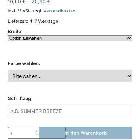
10,90
€
–
20,90
€
inkl. MwSt.
zzgl.
Versandkosten
Lieferzeit:
4-7 Werktage
Breite
Farbe wählen:
Schriftzug
Bootsbeschriftung
In den Warenkorb
in