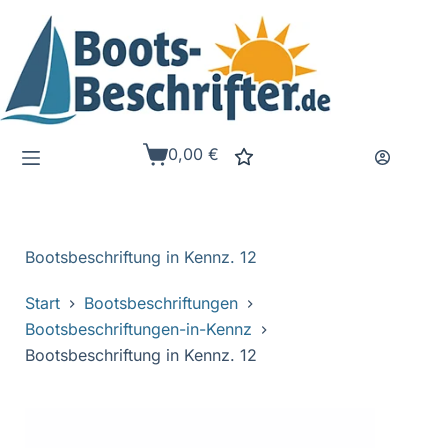
Zum
Inhalt
springen
0,00
€
Warenkorb
Bootsbeschriftung in Kennz. 12
Start
Bootsbeschriftungen
Bootsbeschriftungen-in-Kennz
Bootsbeschriftung in Kennz. 12