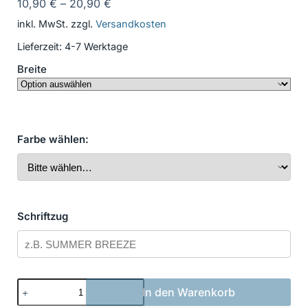
10,90
€
–
20,90
€
inkl. MwSt.
zzgl.
Versandkosten
Lieferzeit:
4-7 Werktage
Breite
Farbe wählen:
Schriftzug
Bootsbeschriftung
In den Warenkorb
Klassisch