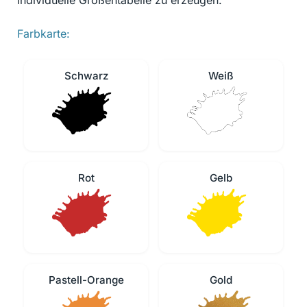
individuelle Größentabelle zu erzeugen.
Farbkarte:
Schwarz
Weiß
Rot
Gelb
Pastell-Orange
Gold