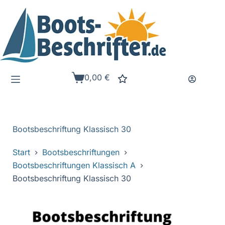
Zum
Inhalt
springen
0,00
€
Warenkorb
Bootsbeschriftung Klassisch 30
Start
Bootsbeschriftungen
Bootsbeschriftungen Klassisch A
Bootsbeschriftung Klassisch 30