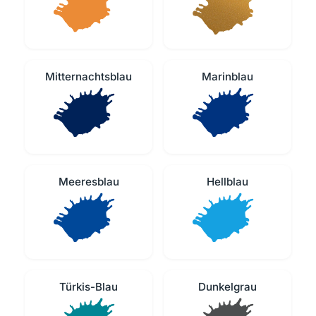
Mitternachtsblau
Marinblau
Meeresblau
Hellblau
Türkis-Blau
Dunkelgrau