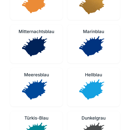
Mitternachtsblau
Marinblau
Meeresblau
Hellblau
Türkis-Blau
Dunkelgrau