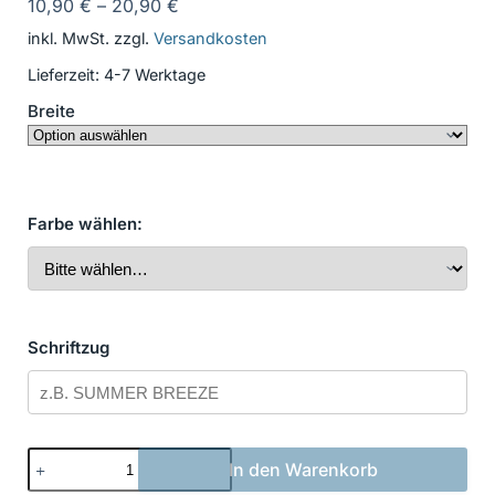
10,90
€
–
20,90
€
inkl. MwSt.
zzgl.
Versandkosten
Lieferzeit:
4-7 Werktage
Breite
Farbe wählen:
Schriftzug
Bootsbeschriftung
In den Warenkorb
Klassisch