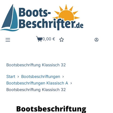
Zum
Inhalt
springen
0,00
€
Warenkorb
Bootsbeschriftung Klassisch 32
Start
Bootsbeschriftungen
Bootsbeschriftungen Klassisch A
Bootsbeschriftung Klassisch 32