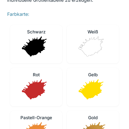
individuelle Größentabelle zu erzeugen.
Farbkarte:
Schwarz
Weiß
Rot
Gelb
Pastell-Orange
Gold