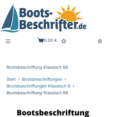
Zum
Inhalt
springen
0,00
€
Warenkorb
Bootsbeschriftung Klassisch 66
Start
Bootsbeschriftungen
Bootsbeschriftungen Klassisch B
Bootsbeschriftung Klassisch 66