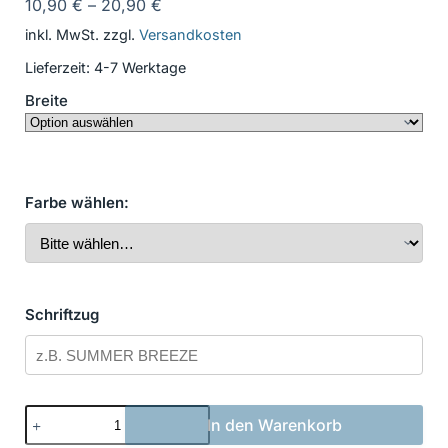
10,90
€
–
20,90
€
inkl. MwSt.
zzgl.
Versandkosten
Lieferzeit:
4-7 Werktage
Breite
Farbe wählen:
Schriftzug
Bootsbeschriftung
In den Warenkorb
Klassisch