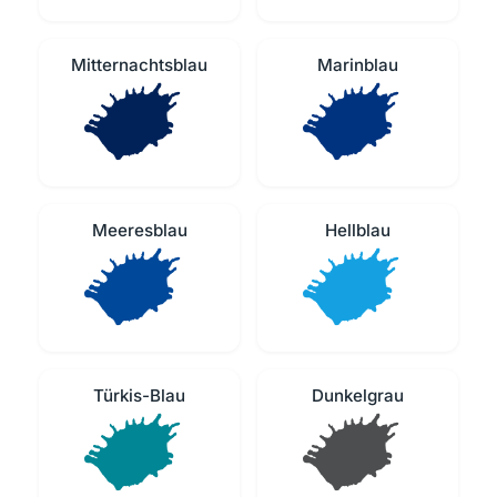
Mitternachtsblau
Marinblau
Meeresblau
Hellblau
Türkis-Blau
Dunkelgrau