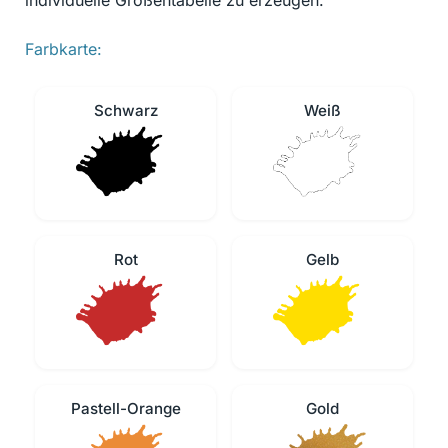
individuelle Größentabelle zu erzeugen.
Farbkarte:
Schwarz
Weiß
Rot
Gelb
Pastell-Orange
Gold