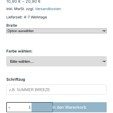
10,90
€
–
20,90
€
inkl. MwSt.
zzgl.
Versandkosten
Lieferzeit:
4-7 Werktage
Breite
Farbe wählen:
Schriftzug
Bootsbeschriftung
In den Warenkorb
Klassisch