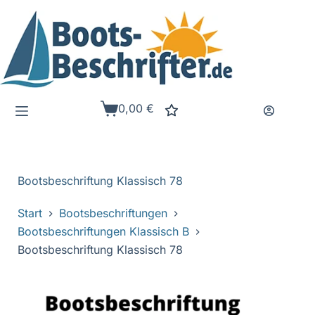
Zum
Inhalt
springen
0,00
€
Warenkorb
Bootsbeschriftung Klassisch 78
Start
Bootsbeschriftungen
Bootsbeschriftungen Klassisch B
Bootsbeschriftung Klassisch 78