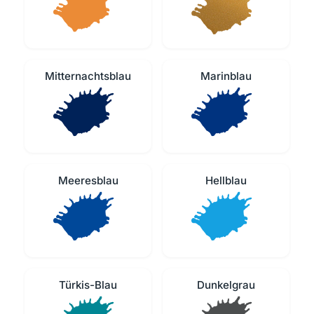
Mitternachtsblau
Marinblau
Meeresblau
Hellblau
Türkis-Blau
Dunkelgrau