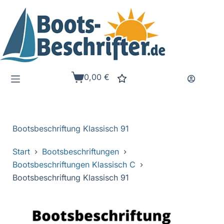
Zum
Inhalt
springen
0,00
€
Warenkorb
Bootsbeschriftung Klassisch 91
Start
Bootsbeschriftungen
Bootsbeschriftungen Klassisch C
Bootsbeschriftung Klassisch 91