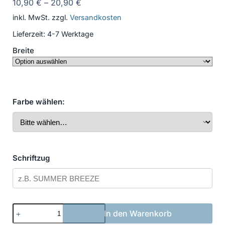
10,90
€
–
20,90
€
inkl. MwSt.
zzgl.
Versandkosten
Lieferzeit:
4-7 Werktage
Breite
Farbe wählen:
Schriftzug
Bootsbeschriftung
In den Warenkorb
Klassisch