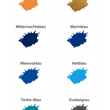
Mitternachtsblau
Marinblau
Meeresblau
Hellblau
Türkis-Blau
Dunkelgrau