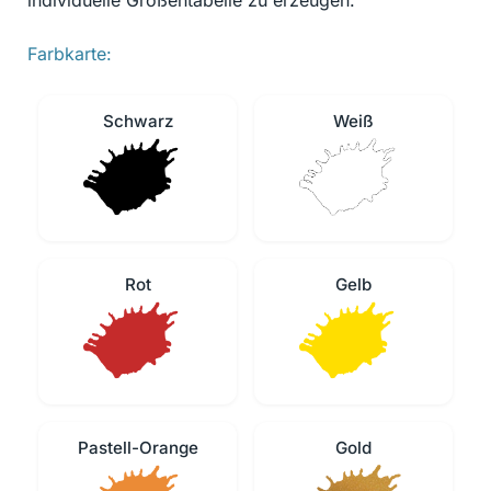
individuelle Größentabelle zu erzeugen.
Farbkarte:
Schwarz
Weiß
Rot
Gelb
Pastell-Orange
Gold