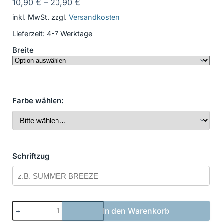
10,90
€
–
20,90
€
inkl. MwSt.
zzgl.
Versandkosten
Lieferzeit:
4-7 Werktage
Breite
Farbe wählen:
Schriftzug
Bootsbeschriftung
In den Warenkorb
Neu