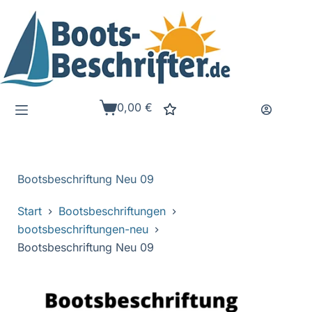
Zum
Inhalt
springen
0,00
€
Warenkorb
Bootsbeschriftung Neu 09
Start
Bootsbeschriftungen
bootsbeschriftungen-neu
Bootsbeschriftung Neu 09