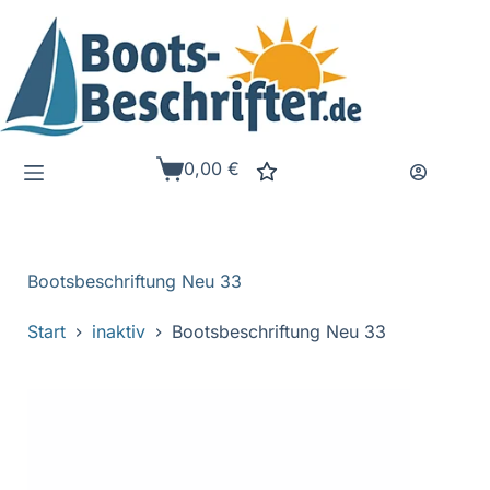
Zum
Inhalt
springen
0,00
€
Warenkorb
Bootsbeschriftung Neu 33
Start
inaktiv
Bootsbeschriftung Neu 33