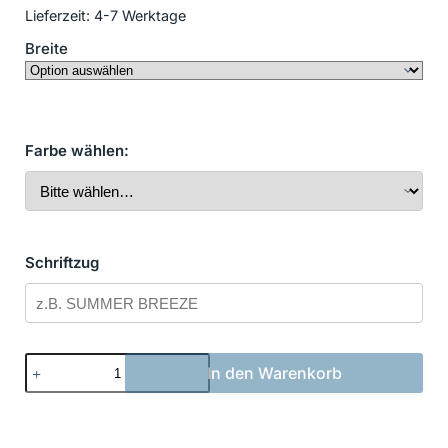
Lieferzeit:
4-7 Werktage
Breite
Farbe wählen:
Schriftzug
Bootsbeschriftung
In den Warenkorb
Neu
33
Menge