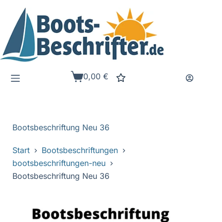
Zum
Inhalt
springen
0,00
€
Warenkorb
Bootsbeschriftung Neu 36
Start
Bootsbeschriftungen
bootsbeschriftungen-neu
Bootsbeschriftung Neu 36