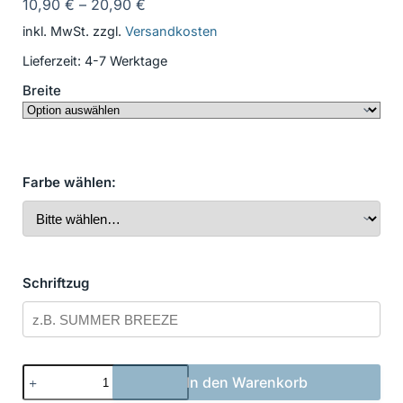
10,90
€
–
20,90
€
inkl. MwSt.
zzgl.
Versandkosten
Lieferzeit:
4-7 Werktage
Breite
Farbe wählen:
Schriftzug
Bootsbeschriftung
In den Warenkorb
Neu