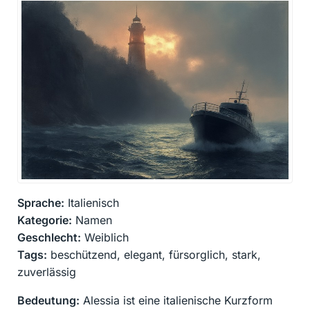
Sprache:
Italienisch
Kategorie:
Namen
Geschlecht:
Weiblich
Tags:
beschützend, elegant, fürsorglich, stark,
zuverlässig
Bedeutung:
Alessia ist eine italienische Kurzform