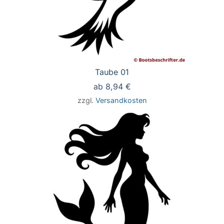
Taube 01
ab
8,94
€
zzgl.
Versandkosten