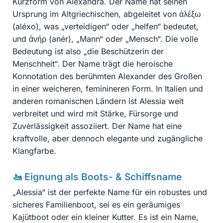
Kurzform von Alexandra. Der Name hat seinen
Ursprung im Altgriechischen, abgeleitet von ἀλέξω
(aléxo), was „verteidigen“ oder „helfen“ bedeutet,
und ἀνήρ (anér), „Mann“ oder „Mensch“. Die volle
Bedeutung ist also „die Beschützerin der
Menschheit“. Der Name trägt die heroische
Konnotation des berühmten Alexander des Großen
in einer weicheren, feminineren Form. In Italien und
anderen romanischen Ländern ist Alessia weit
verbreitet und wird mit Stärke, Fürsorge und
Zuverlässigkeit assoziiert. Der Name hat eine
kraftvolle, aber dennoch elegante und zugängliche
Klangfarbe.
🚤 Eignung als Boots- & Schiffsname
„Alessia“ ist der perfekte Name für ein robustes und
sicheres Familienboot, sei es ein geräumiges
Kajütboot oder ein kleiner Kutter. Es ist ein Name,