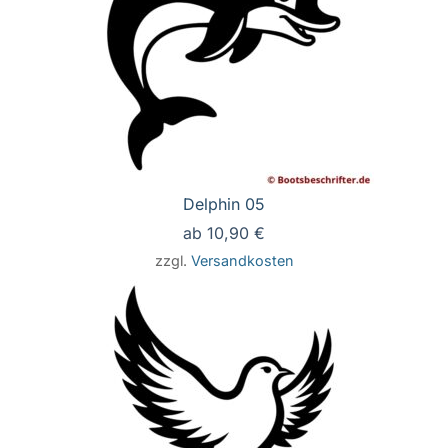
Delphin 05
ab
10,90
€
zzgl.
Versandkosten