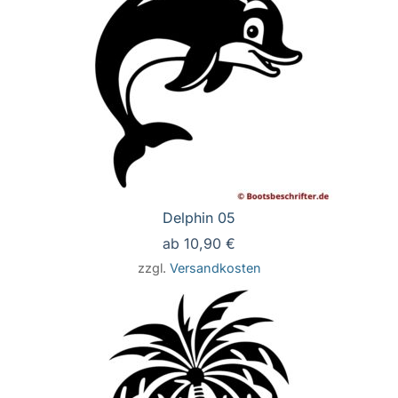
Delphin 05
ab
10,90
€
zzgl.
Versandkosten