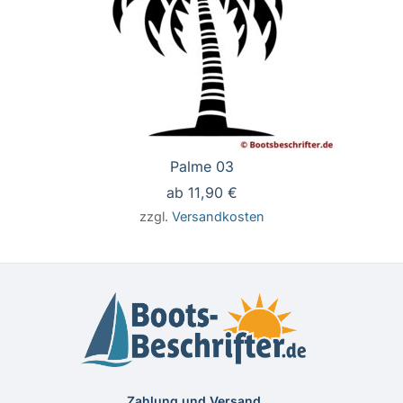
Palme 03
ab
11,90
€
zzgl.
Versandkosten
Zahlung und Versand