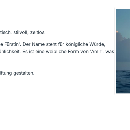
sch, stilvoll, zeitlos
ie Fürstin'. Der Name steht für königliche Würde,
lichkeit. Es ist eine weibliche Form von 'Amir', was
ftung gestalten.