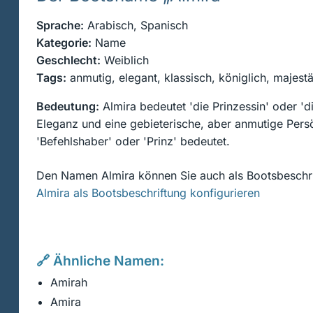
Sprache:
Arabisch, Spanisch
Kategorie:
Name
Geschlecht:
Weiblich
Tags:
anmutig, elegant, klassisch, königlich, majestäti
Bedeutung:
Almira bedeutet 'die Prinzessin' oder 'd
Eleganz und eine gebieterische, aber anmutige Persön
'Befehlshaber' oder 'Prinz' bedeutet.
Den Namen Almira können Sie auch als Bootsbeschri
Almira als Bootsbeschriftung konfigurieren
🔗 Ähnliche Namen:
Amirah
Amira