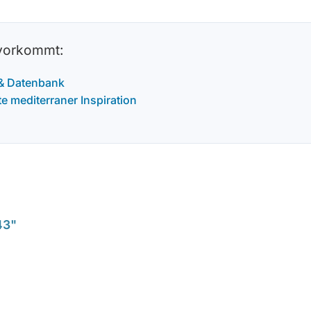
 vorkommt:
 & Datenbank
 mediterraner Inspiration
43"