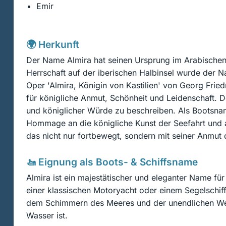
Emir
🌍 Herkunft
Der Name Almira hat seinen Ursprung im Arabischen, 
Herrschaft auf der iberischen Halbinsel wurde der 
Oper 'Almira, Königin von Kastilien' von Georg Fri
für königliche Anmut, Schönheit und Leidenschaft. 
und königlicher Würde zu beschreiben. Als Bootsname
Hommage an die königliche Kunst der Seefahrt und an
das nicht nur fortbewegt, sondern mit seiner Anmut d
🚤 Eignung als Boots- & Schiffsname
Almira ist ein majestätischer und eleganter Name fü
einer klassischen Motoryacht oder einem Segelschiff
dem Schimmern des Meeres und der unendlichen Weite
Wasser ist.