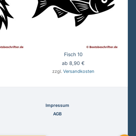
Fisch 10
ab
8,90
€
n
zzgl.
Versandkosten
Impressum
AGB