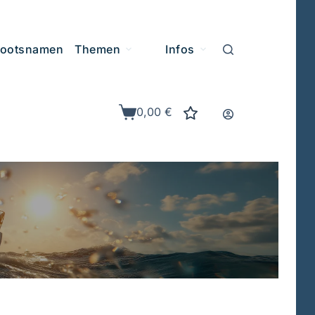
ootsnamen
Themen
Infos
0,00
€
Warenkorb