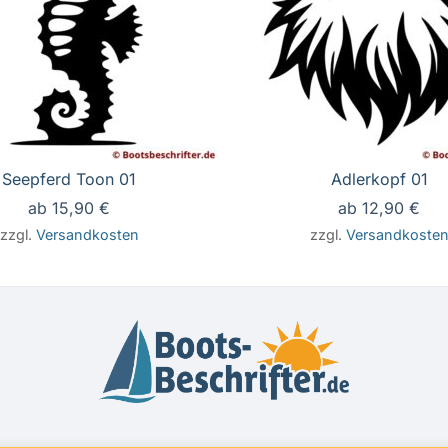
Seepferd Toon 01
Adlerkopf 01
ab
15,90
€
ab
12,90
€
zzgl.
Versandkosten
zzgl.
Versandkoste