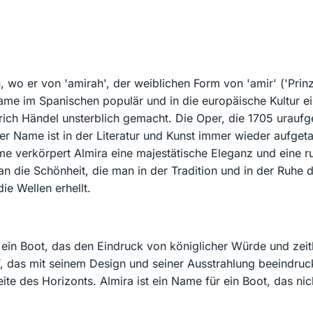
wo er von 'amirah', der weiblichen Form von 'amir' ('Prinz
Name im Spanischen populär und in die europäische Kultur e
edrich Händel unsterblich gemacht. Die Oper, die 1705 ura
Der Name ist in der Literatur und Kunst immer wieder aufg
 verkörpert Almira eine majestätische Eleganz und eine ruh
 die Schönheit, die man in der Tradition und in der Ruhe de
ie Wellen erhellt.
r ein Boot, das den Eindruck von königlicher Würde und zeit
, das mit seinem Design und seiner Ausstrahlung beeindruck
 des Horizonts. Almira ist ein Name für ein Boot, das nic