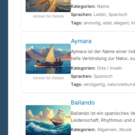
Kategorien:
Name
Sprachen:
Latein, Spanisch
klicken für Details
Tags:
anmutig, edel, elegant, kl
Aymara
Aymara ist der Name einer in
tiefe Verbindung zur Natur, zu
Kategorien:
Orte / Inseln
Sprachen:
Spanisch
klicken für Details
Tags:
einzigartig, naturverbund
Bailando
Bailando ist ein spanisches V
Leidenschaft, Rhythmus und 
Kategorien:
Allgemein, Musik