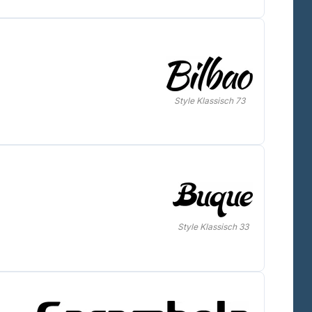
Style Klassisch 73
Style Klassisch 33