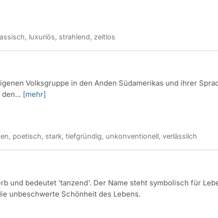
assisch, luxuriös, strahlend, zeitlos
digenen Volksgruppe in den Anden Südamerikas und ihrer Sprac
 den...
[mehr]
en, poetisch, stark, tiefgründig, unkonventionell, verlässlich
erb und bedeutet 'tanzend'. Der Name steht symbolisch für Leb
die unbeschwerte Schönheit des Lebens.