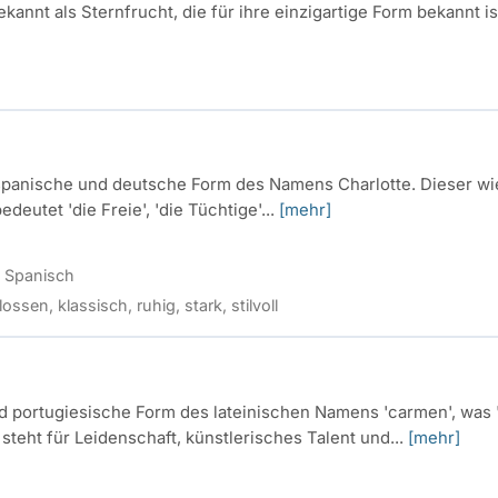
kannt als Sternfrucht, die für ihre einzigartige Form bekannt is
e, spanische und deutsche Form des Namens Charlotte. Dieser wi
deutet 'die Freie', 'die Tüchtige'...
[mehr]
, Spanisch
ssen, klassisch, ruhig, stark, stilvoll
d portugiesische Form des lateinischen Namens 'carmen', was '
steht für Leidenschaft, künstlerisches Talent und...
[mehr]