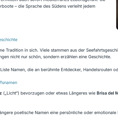
erboote – die Sprache des Südens verleiht jedem
eschichte
me Tradition in sich. Viele stammen aus der Seefahrtsgeschi
ingen nicht nur schön, sondern erzählen eine Geschichte.
 Liste Namen, die an berühmte Entdecker, Handelsrouten od
ffsnamen
z
(„Licht“) bevorzugen oder etwas Längeres wie
Brisa del 
ängere poetische Namen eine persönliche oder emotionale N