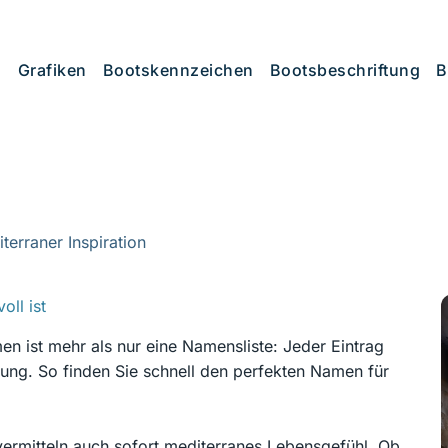
Grafiken
Bootskennzeichen
Bootsbeschriftung
B
erraner Inspiration
ll ist
 ist mehr als nur eine Namensliste: Jeder Eintrag
ung. So finden Sie schnell den perfekten Namen für
vermitteln auch sofort mediterranes Lebensgefühl. Ob