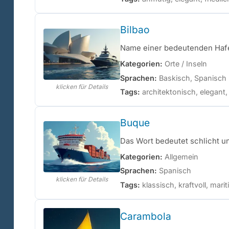
Bilbao
Name einer bedeutenden Hafe
Kategorien:
Orte / Inseln
Sprachen:
Baskisch, Spanisch
klicken für Details
Tags:
architektonisch, elegant,
Buque
Das Wort bedeutet schlicht un
Kategorien:
Allgemein
Sprachen:
Spanisch
klicken für Details
Tags:
klassisch, kraftvoll, marit
Carambola