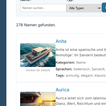
278 Namen gefunden.
Anita
Anita ist eine spanische und
Anmutige'. Im Sanskrit bedeute
Kategorien:
Name
Sprachen:
Italienisch, Sanskrit
klicken für Details
Tags:
anmutig, elegant, klassisc
Aurica
Aurica leitet sich vom latein
Glanz, Wert, Reichtum und ei