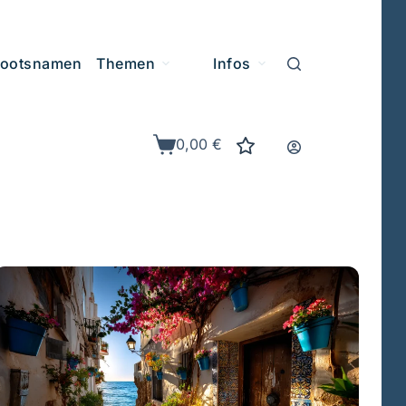
ootsnamen
Themen
Infos
0,00
€
Warenkorb