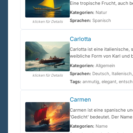
Eine tropische Frucht, auch be
Kategorien:
Natur
Sprachen:
Spanisch
klicken für Details
Carlotta
Carlotta ist eine italienisch
weibliche Form von Karl und be
Kategorien:
Allgemein
Sprachen:
Deutsch, Italienisch
klicken für Details
Tags:
anmutig, elegant, entschlo
Carmen
Carmen ist eine spanische un
'Gedicht' bedeutet. Der Name 
Kategorien:
Name