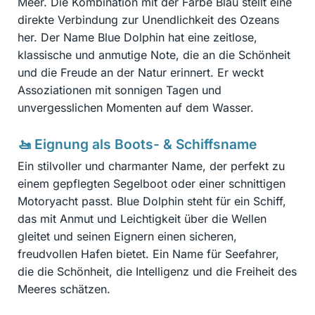
Meer. Die Kombination mit der Farbe Blau stellt eine
direkte Verbindung zur Unendlichkeit des Ozeans
her. Der Name Blue Dolphin hat eine zeitlose,
klassische und anmutige Note, die an die Schönheit
und die Freude an der Natur erinnert. Er weckt
Assoziationen mit sonnigen Tagen und
unvergesslichen Momenten auf dem Wasser.
🚤 Eignung als Boots- & Schiffsname
Ein stilvoller und charmanter Name, der perfekt zu
einem gepflegten Segelboot oder einer schnittigen
Motoryacht passt. Blue Dolphin steht für ein Schiff,
das mit Anmut und Leichtigkeit über die Wellen
gleitet und seinen Eignern einen sicheren,
freudvollen Hafen bietet. Ein Name für Seefahrer,
die die Schönheit, die Intelligenz und die Freiheit des
Meeres schätzen.