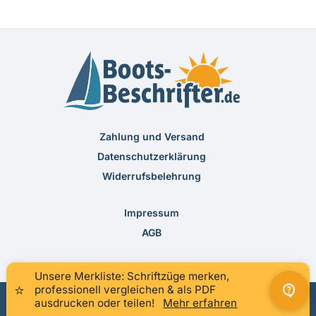
Zahlung und Versand
Datenschutzerklärung
Widerrufsbelehrung
Impressum
AGB
Unsere Merkliste: Schriftzüge merken,
×
⭐
professionell vergleichen & als PDF
ausdrucken oder teilen!
Mehr erfahren