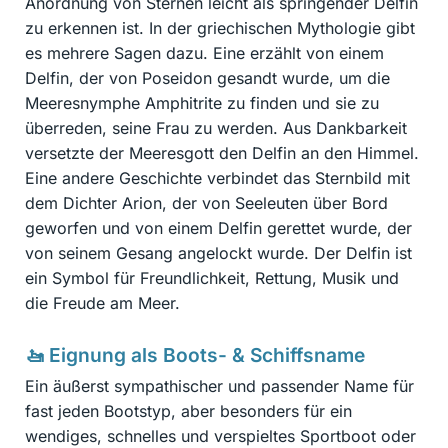
Anordnung von Sternen leicht als springender Delfin
zu erkennen ist. In der griechischen Mythologie gibt
es mehrere Sagen dazu. Eine erzählt von einem
Delfin, der von Poseidon gesandt wurde, um die
Meeresnymphe Amphitrite zu finden und sie zu
überreden, seine Frau zu werden. Aus Dankbarkeit
versetzte der Meeresgott den Delfin an den Himmel.
Eine andere Geschichte verbindet das Sternbild mit
dem Dichter Arion, der von Seeleuten über Bord
geworfen und von einem Delfin gerettet wurde, der
von seinem Gesang angelockt wurde. Der Delfin ist
ein Symbol für Freundlichkeit, Rettung, Musik und
die Freude am Meer.
🚤 Eignung als Boots- & Schiffsname
Ein äußerst sympathischer und passender Name für
fast jeden Bootstyp, aber besonders für ein
wendiges, schnelles und verspieltes Sportboot oder