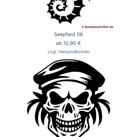
Seepferd 08
ab
10,90
€
zzgl.
Versandkosten