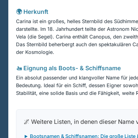
🌍 Herkunft
Carina ist ein großes, helles Sternbild des Südhimme
darstellte. Im 18. Jahrhundert teilte der Astronom Ni
Vela (die Segel). Carina enthält Canopus, den zweit
Das Sternbild beherbergt auch den spektakulären Car
der Kosmologie.
🚤 Eignung als Boots- & Schiffsname
Ein absolut passender und klangvoller Name für jede
Bedeutung. Ideal für ein Schiff, dessen Eigner sowo
Stabilität, eine solide Basis und die Fähigkeit, wei
🌌 Weitere Listen, in denen dieser Name
► Bootsnamen & Schiffsnamen: Die große Liste