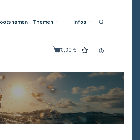
ootsnamen
Themen
Infos
0,00
€
Warenkorb