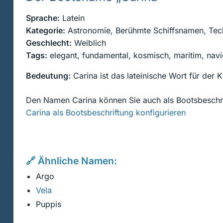
Sprache:
Latein
Kategorie:
Astronomie, Berühmte Schiffsnamen, Tech
Geschlecht:
Weiblich
Tags:
elegant, fundamental, kosmisch, maritim, navig
Bedeutung:
Carina ist das lateinische Wort für der Ki
Den Namen Carina können Sie auch als Bootsbeschri
Carina als Bootsbeschriftung konfigurieren
🔗 Ähnliche Namen:
Argo
Vela
Puppis