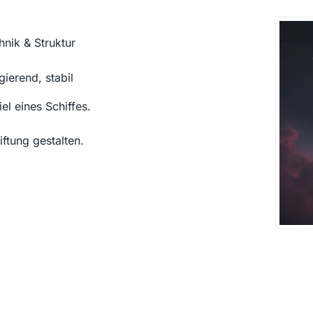
nik & Struktur
ierend, stabil
el eines Schiffes.
ftung gestalten.