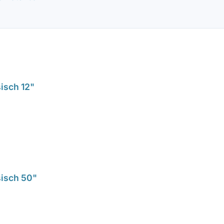
isch 12"
sisch 50"