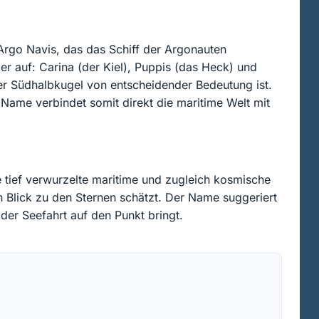
s Argo Navis, das das Schiff der Argonauten
der auf: Carina (der Kiel), Puppis (das Heck) und
der Südhalbkugel von entscheidender Bedeutung ist.
 Name verbindet somit direkt die maritime Welt mit
e tief verwurzelte maritime und zugleich kosmische
n Blick zu den Sternen schätzt. Der Name suggeriert
 der Seefahrt auf den Punkt bringt.