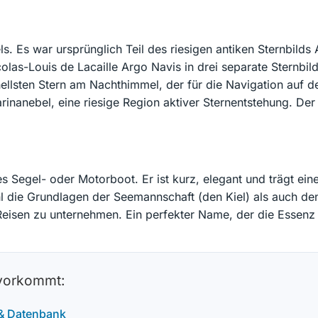
ls. Es war ursprünglich Teil des riesigen antiken Sternbild
colas-Louis de Lacaille Argo Navis in drei separate Sternbil
hellsten Stern am Nachthimmel, der für die Navigation auf 
inanebel, eine riesige Region aktiver Sternentstehung. Der
s Segel- oder Motorboot. Er ist kurz, elegant und trägt ein
hl die Grundlagen der Seemannschaft (den Kiel) als auch de
te Reisen zu unternehmen. Ein perfekter Name, der die Essenz
 vorkommt:
 & Datenbank